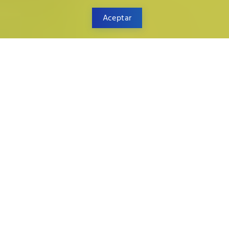
Aceptar
Te ofrecemos a continuación acceso
directo a nuestros principales catálogos
PDF de cristalería.